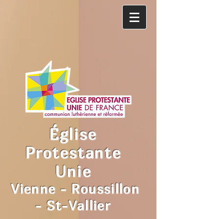
Église
Protestante
Unie
Vienne - Roussillon
- St-Vallier