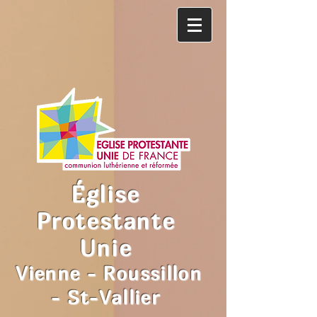
Église
Protestante
Unie
Vienne - Roussillon
- St-Vallier