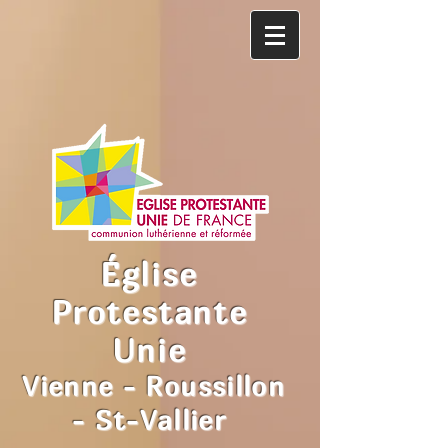
Église
Protestante
Unie
Vienne - Roussillon
- St-Vallier