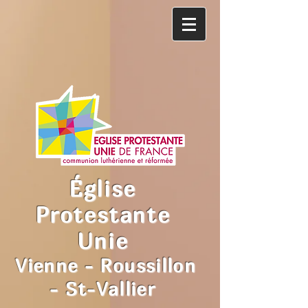
Église
Protestante
Unie
Vienne - Roussillon
- St-Vallier