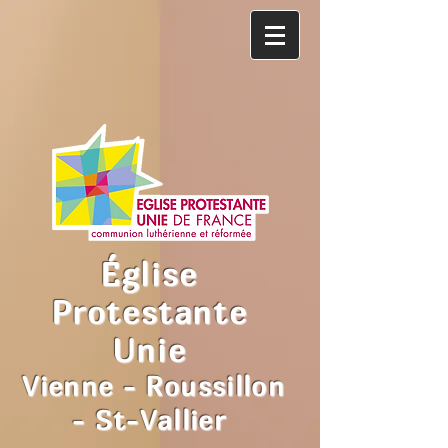
Église
Protestante
Unie
Vienne - Roussillon
- St-Vallier